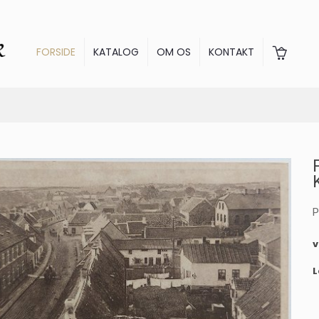
FORSIDE
KATALOG
OM OS
KONTAKT
P
L