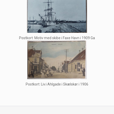
Postkort: Motiv med skibe i Faxe Havn i 1909 Ga
Postkort: Liv.i Ahlgade i Skælskør i 1906