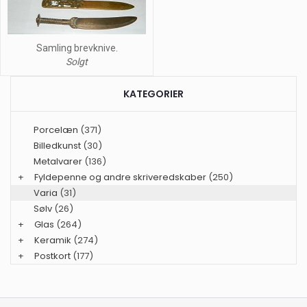
Samling brevknive.
Solgt
KATEGORIER
Porcelæn
(371)
Billedkunst
(30)
Metalvarer
(136)
+
Fyldepenne og andre skriveredskaber
(250)
Varia
(31)
Sølv
(26)
+
Glas
(264)
+
Keramik
(274)
+
Postkort
(177)