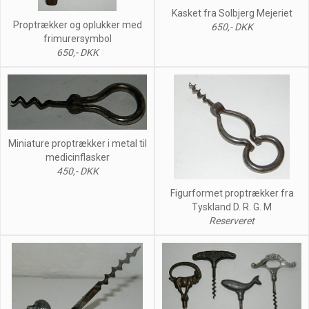
Kasket fra Solbjerg Mejeriet
Proptrækker og oplukker med
650,- DKK
frimurersymbol
650,- DKK
Miniature proptrækker i metal til
medicinflasker
450,- DKK
Figurformet proptrækker fra
Tyskland D. R. G. M
Reserveret