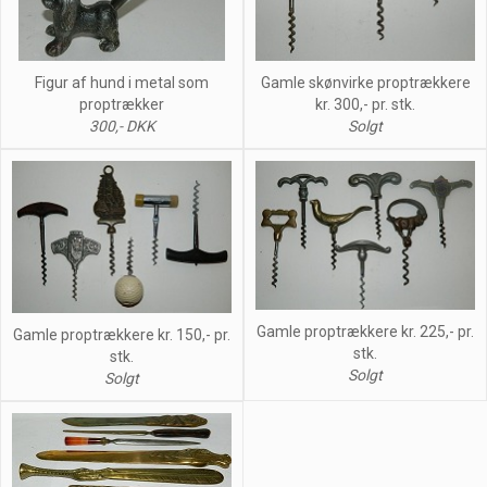
Figur af hund i metal som
Gamle skønvirke proptrækkere
proptrækker
kr. 300,- pr. stk.
300,- DKK
Solgt
Gamle proptrækkere kr. 225,- pr.
Gamle proptrækkere kr. 150,- pr.
stk.
stk.
Solgt
Solgt