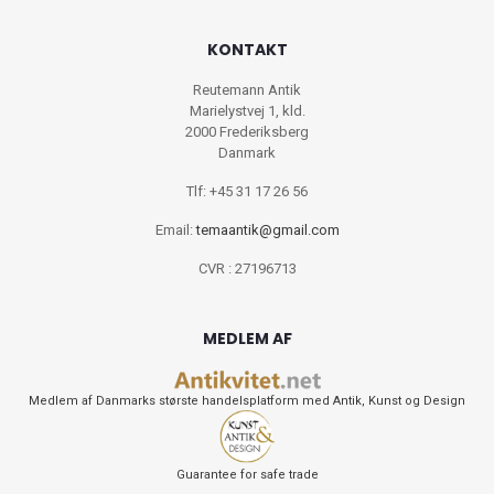
KONTAKT
Reutemann Antik
Marielystvej 1, kld.
2000 Frederiksberg
Danmark
Tlf: +45 31 17 26 56
Email:
temaantik@gmail.com
CVR : 27196713
MEDLEM AF
Medlem af Danmarks største handelsplatform med Antik, Kunst og Design
Guarantee for safe trade