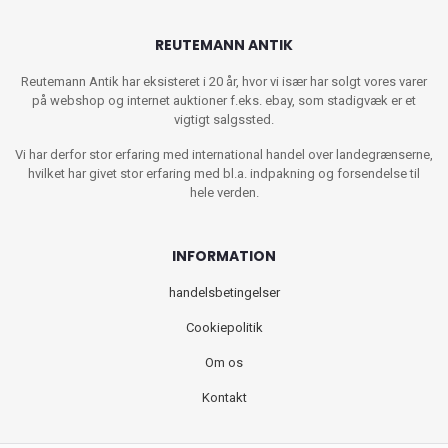
REUTEMANN ANTIK
Reutemann Antik har eksisteret i 20 år, hvor vi især har solgt vores varer
på webshop og internet auktioner f.eks. ebay, som stadigvæk er et
vigtigt salgssted.
Vi har derfor stor erfaring med international handel over landegrænserne,
hvilket har givet stor erfaring med bl.a. indpakning og forsendelse til
hele verden.
INFORMATION
handelsbetingelser
Cookiepolitik
Om os
Kontakt