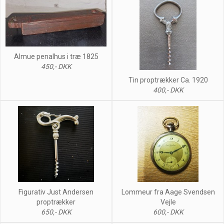
Almue penalhus i træ 1825
450,- DKK
Tin proptrækker Ca. 1920
400,- DKK
Figurativ Just Andersen
Lommeur fra Aage Svendsen
proptrækker
Vejle
650,- DKK
600,- DKK