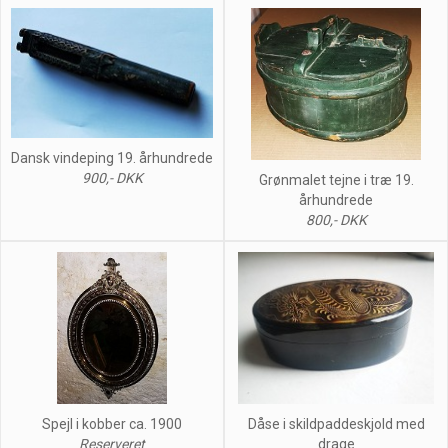
Dansk vindeping 19. århundrede
900,- DKK
Grønmalet tejne i træ 19.
århundrede
800,- DKK
Spejl i kobber ca. 1900
Dåse i skildpaddeskjold med
Reserveret
drage