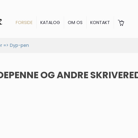
FORSIDE
KATALOG
OM OS
KONTAKT
er => Dyp-pen
DEPENNE OG ANDRE SKRIVERE