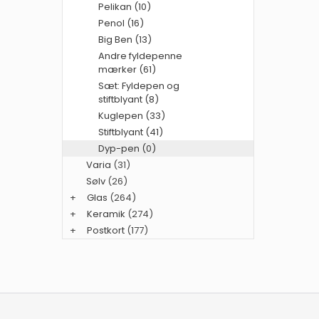
Pelikan (10)
Penol (16)
Big Ben (13)
Andre fyldepenne
mærker (61)
Sæt: Fyldepen og
stiftblyant (8)
Kuglepen (33)
Stiftblyant (41)
Dyp-pen (0)
Varia
(31)
Sølv
(26)
+
Glas
(264)
+
Keramik
(274)
+
Postkort
(177)