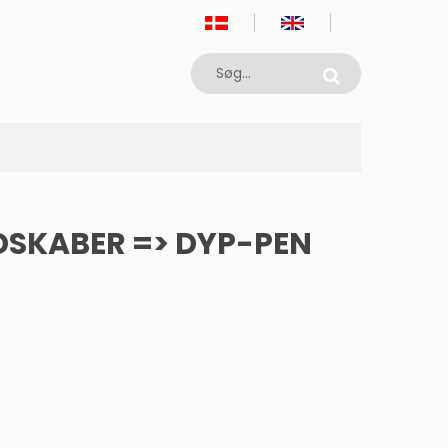
DSKABER => DYP-PEN