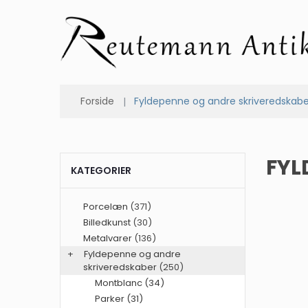
Forside
Fyldepenne og andre skriveredskab
FYL
KATEGORIER
Porcelæn
(371)
Billedkunst
(30)
Metalvarer
(136)
+
Fyldepenne og andre
skriveredskaber
(250)
Montblanc (34)
Parker (31)