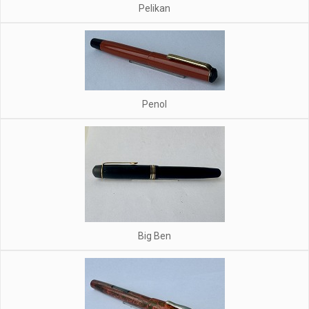
Pelikan
Penol
Big Ben