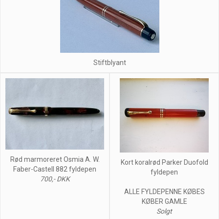
Stiftblyant
Rød marmoreret Osmia A. W.
Kort koralrød Parker Duofold
Faber-Castell 882 fyldepen
fyldepen
700,- DKK
ALLE FYLDEPENNE KØBES
KØBER GAMLE
Solgt