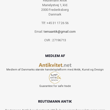
Reutemann Antik
Marielystvej 1, kld.
2000 Frederiksberg
Danmark
Tlf: +45 31 17 26 56
Email:
temaantik@gmail.com
CVR : 27196713
MEDLEM AF
Medlem af Danmarks største handelsplatform med Antik, Kunst og Design
Guarantee for safe trade
REUTEMANN ANTIK