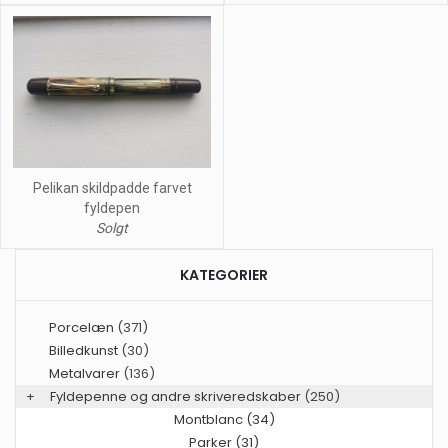
Pelikan skildpadde farvet
fyldepen
Solgt
KATEGORIER
Porcelæn
(371)
Billedkunst
(30)
Metalvarer
(136)
+
Fyldepenne og andre skriveredskaber
(250)
Montblanc (34)
Parker (31)