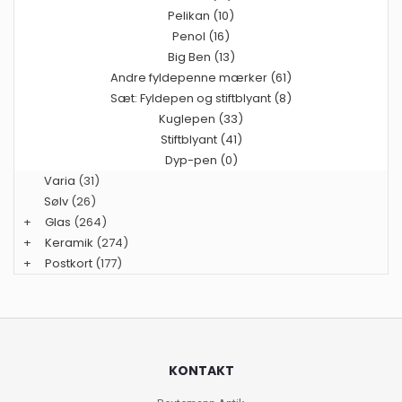
Pelikan (10)
Penol (16)
Big Ben (13)
Andre fyldepenne mærker (61)
Sæt: Fyldepen og stiftblyant (8)
Kuglepen (33)
Stiftblyant (41)
Dyp-pen (0)
Varia
(31)
Sølv
(26)
+
Glas
(264)
+
Keramik
(274)
+
Postkort
(177)
KONTAKT