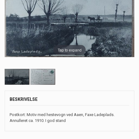
Tap to expand
BESKRIVELSE
Postkort: Motiv med hestevogn ved Aaen, Faxe Ladeplads.
Annulleret ca. 1910. I god stand