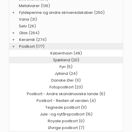
Metalvarer
(136)
+
Fyldepenne og andre skriveredskaber
(250)
Varia
(31)
Sølv
(26)
+
Glas
(264)
+
Keramik
(274)
+
Postkort
(177)
København (48)
Sjælland (20)
Fyn (5)
Jylland (24)
Danske Øer (11)
Fotopostkort (23)
Postkort - Andre skandinaviske lande (5)
Postkort - Resten af verden (4)
Tegnede postkort (11)
Jule -og nytårspostkort (15)
Royale postkort (0)
Øvrige postkort (7)