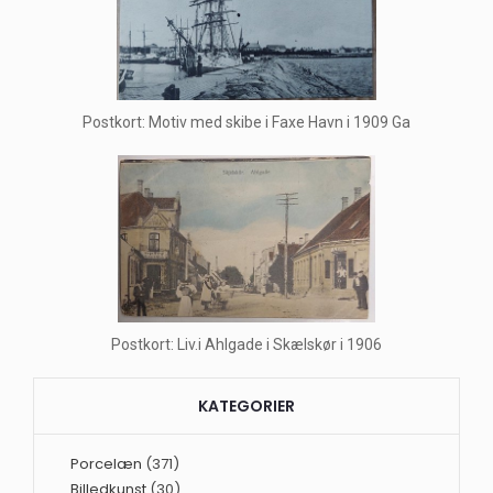
Postkort: Motiv med skibe i Faxe Havn i 1909 Ga
Postkort: Liv.i Ahlgade i Skælskør i 1906
KATEGORIER
Porcelæn
(371)
Billedkunst
(30)