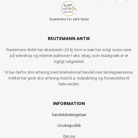
Guarantee for safe trade
REUTEMANN ANTIK
Reutemann Antik har eksisteret i 20 år, hvor vi især har solgt vores varer
på webshop og internet auktioner f.eks. ebay, som stadigvæk er et
vigtigt salgssted.
Vi har derfor stor erfaring med international handel over landegrænserne,
hvilket har givet stor erfaring med bl.a. indpakning og forsendelse til
hele verden.
INFORMATION
handelsbetingelser
Cookiepolitik
Om os