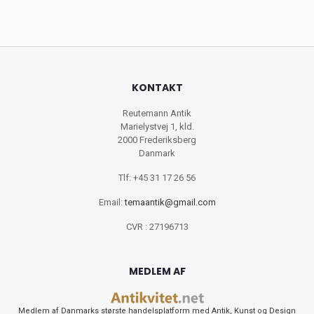
KONTAKT
Reutemann Antik
Marielystvej 1, kld.
2000 Frederiksberg
Danmark
Tlf: +45 31 17 26 56
Email:
temaantik@gmail.com
CVR : 27196713
MEDLEM AF
Medlem af Danmarks største handelsplatform med Antik, Kunst og Design