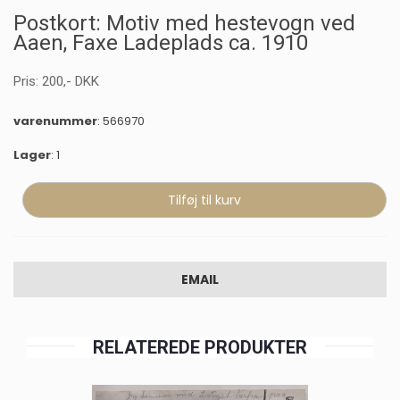
Postkort: Motiv med hestevogn ved
Aaen, Faxe Ladeplads ca. 1910
Pris:
200
,-
DKK
varenummer
: 566970
Lager
: 1
EMAIL
RELATEREDE PRODUKTER