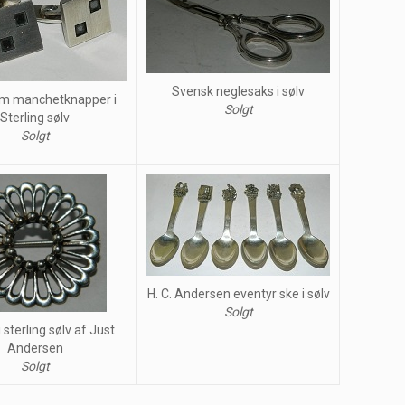
Svensk neglesaks i sølv
rom manchetknapper i
Solgt
Sterling sølv
Solgt
H. C. Andersen eventyr ske i sølv
Solgt
 sterling sølv af Just
Andersen
Solgt