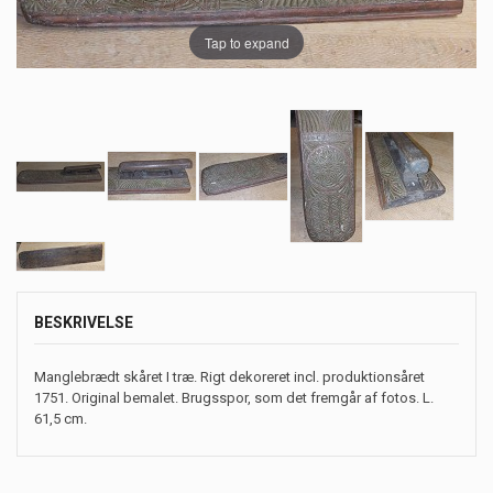
Tap to expand
BESKRIVELSE
Manglebrædt skåret I træ. Rigt dekoreret incl. produktionsåret
1751. Original bemalet. Brugsspor, som det fremgår af fotos. L.
61,5 cm.