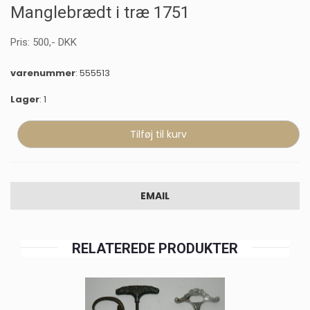
Manglebrædt i træ 1751
Pris:
500
,-
DKK
varenummer
: 555513
Lager
: 1
EMAIL
RELATEREDE PRODUKTER