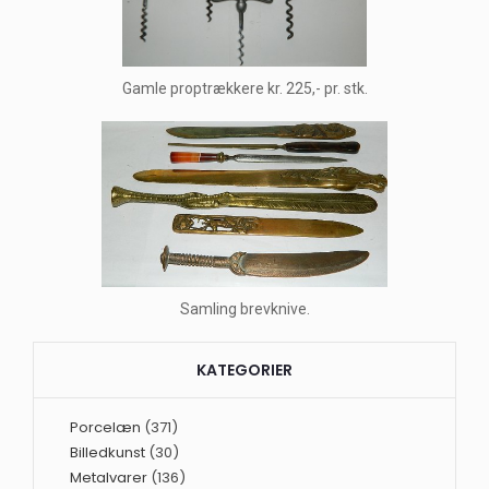
Gamle proptrækkere kr. 225,- pr. stk.
Samling brevknive.
KATEGORIER
Porcelæn
(371)
Billedkunst
(30)
Metalvarer
(136)