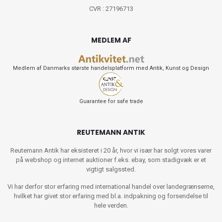
CVR : 27196713
MEDLEM AF
Medlem af Danmarks største handelsplatform med Antik, Kunst og Design
Guarantee for safe trade
REUTEMANN ANTIK
Reutemann Antik har eksisteret i 20 år, hvor vi især har solgt vores varer
på webshop og internet auktioner f.eks. ebay, som stadigvæk er et
vigtigt salgssted.
Vi har derfor stor erfaring med international handel over landegrænserne,
hvilket har givet stor erfaring med bl.a. indpakning og forsendelse til
hele verden.