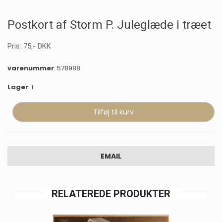
Postkort af Storm P. Juleglæde i træet
Pris:
75
,-
DKK
varenummer
: 578988
Lager
: 1
EMAIL
RELATEREDE PRODUKTER