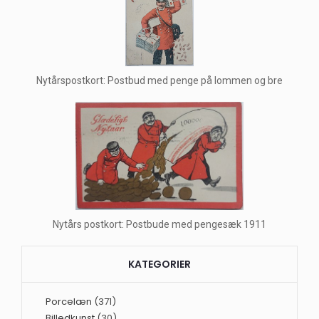
Nytårspostkort: Postbud med penge på lommen og bre
Nytårs postkort: Postbude med pengesæk 1911
KATEGORIER
Porcelæn
(371)
Billedkunst
(30)