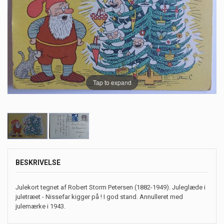
Tap to expand
BESKRIVELSE
Julekort tegnet af Robert Storm Petersen (1882-1949). Juleglæde i
juletræet - Nissefar kigger på ! I god stand. Annulleret med
julemærke i 1943.