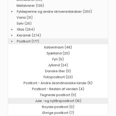
Metalvarer
(136)
+
Fyldepenne og andre skriveredskaber
(250)
Varia
(31)
Sølv
(26)
+
Glas
(264)
+
Keramik
(274)
+
Postkort
(177)
København (48)
Sjælland (20)
Fyn (5)
Jylland (24)
Danske Øer (11)
Fotopostkort (23)
Postkort - Andre skandinaviske lande (5)
Postkort - Resten af verden (4)
Tegnede postkort (11)
Jule -og nytårspostkort (15)
Royale postkort (0)
Øvrige postkort (7)