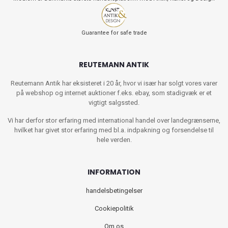
Guarantee for safe trade
REUTEMANN ANTIK
Reutemann Antik har eksisteret i 20 år, hvor vi især har solgt vores varer
på webshop og internet auktioner f.eks. ebay, som stadigvæk er et
vigtigt salgssted.
Vi har derfor stor erfaring med international handel over landegrænserne,
hvilket har givet stor erfaring med bl.a. indpakning og forsendelse til
hele verden.
INFORMATION
handelsbetingelser
Cookiepolitik
Om os