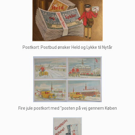
Postkort: Postbud ønsker Held og Lykke til Nytår
Fire jule postkort med "posten på vej gennem Køben