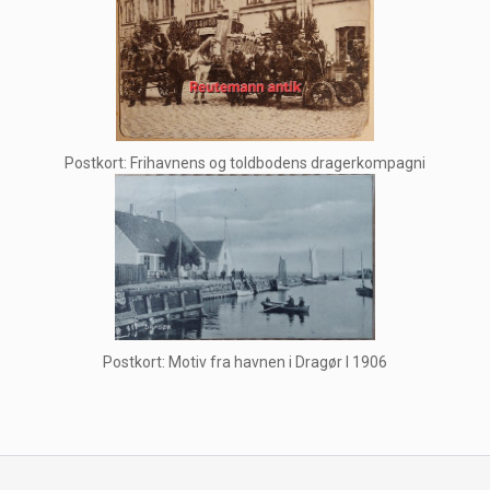
Postkort: Frihavnens og toldbodens dragerkompagni
Postkort: Motiv fra havnen i Dragør I 1906