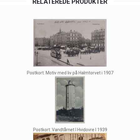
RELATEREDE PRODUKTER
Postkort: Motiv med liv på Halmtorvet i 1907
Postkort:.Vandtårnet I Hvidovre I 1939