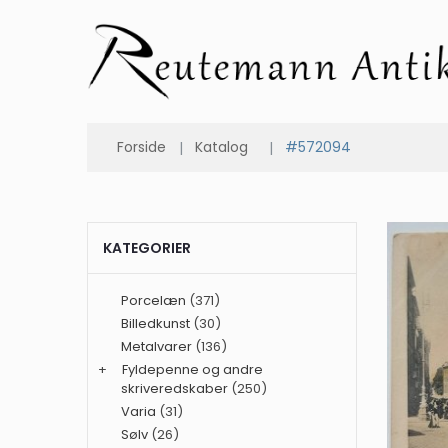
Forside
Katalog
#572094
KATEGORIER
Porcelæn
(371)
Billedkunst
(30)
Metalvarer
(136)
+
Fyldepenne og andre
skriveredskaber
(250)
Varia
(31)
Sølv
(26)