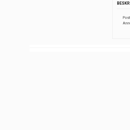
BESKR
Post
Annu