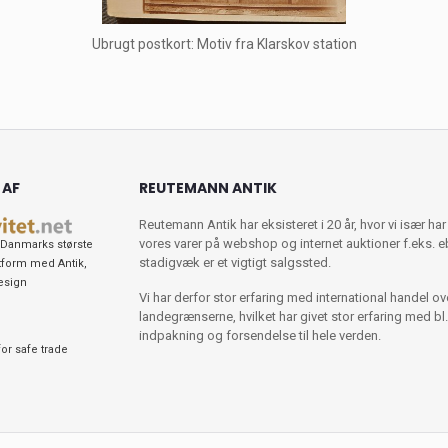
Ubrugt postkort: Motiv fra Klarskov station
 AF
REUTEMANN ANTIK
Reutemann Antik har eksisteret i 20 år, hvor vi især har
vores varer på webshop og internet auktioner f.eks. 
Danmarks største
stadigvæk er et vigtigt salgssted.
tform med Antik,
esign
Vi har derfor stor erfaring med international handel ov
landegrænserne, hvilket har givet stor erfaring med bl.
indpakning og forsendelse til hele verden.
or safe trade