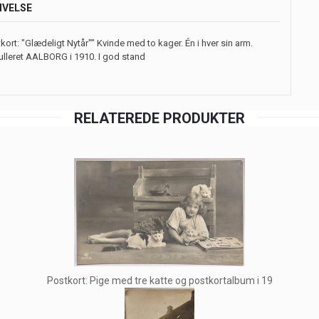
IVELSE
kort: "Glædeligt Nytår"" Kvinde med to kager. Én i hver sin arm.
lleret AALBORG i 1910. I god stand
RELATEREDE PRODUKTER
Postkort: Pige med tre katte og postkortalbum i 19