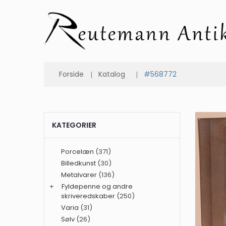
Forside
Katalog
#568772
KATEGORIER
Porcelæn
(371)
Billedkunst
(30)
Metalvarer
(136)
+
Fyldepenne og andre
skriveredskaber
(250)
Varia
(31)
Sølv
(26)