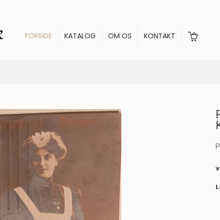
FORSIDE
KATALOG
OM OS
KONTAKT
P
L