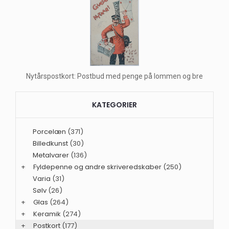
Nytårspostkort: Postbud med penge på lommen og bre
KATEGORIER
Porcelæn
(371)
Billedkunst
(30)
Metalvarer
(136)
+
Fyldepenne og andre skriveredskaber
(250)
Varia
(31)
Sølv
(26)
+
Glas
(264)
+
Keramik
(274)
+
Postkort
(177)