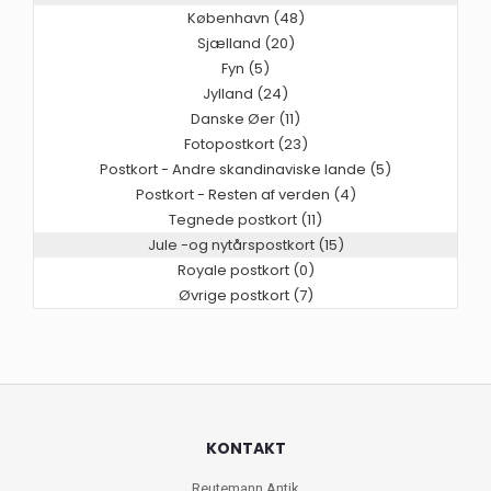
København (48)
Sjælland (20)
Fyn (5)
Jylland (24)
Danske Øer (11)
Fotopostkort (23)
Postkort - Andre skandinaviske lande (5)
Postkort - Resten af verden (4)
Tegnede postkort (11)
Jule -og nytårspostkort (15)
Royale postkort (0)
Øvrige postkort (7)
KONTAKT
Reutemann Antik