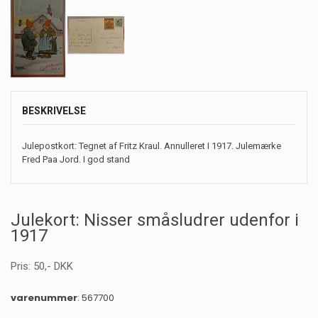
BESKRIVELSE
Julepostkort: Tegnet af Fritz Kraul. Annulleret I 1917. Julemærke
Fred Paa Jord. I god stand
Julekort: Nisser småsludrer udenfor i
1917
Pris:
50
,-
DKK
varenummer
: 567700