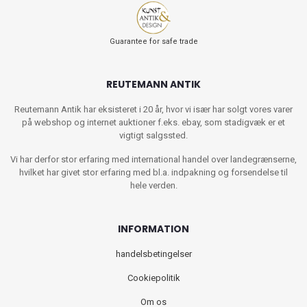
Guarantee for safe trade
REUTEMANN ANTIK
Reutemann Antik har eksisteret i 20 år, hvor vi især har solgt vores varer
på webshop og internet auktioner f.eks. ebay, som stadigvæk er et
vigtigt salgssted.
Vi har derfor stor erfaring med international handel over landegrænserne,
hvilket har givet stor erfaring med bl.a. indpakning og forsendelse til
hele verden.
INFORMATION
handelsbetingelser
Cookiepolitik
Om os