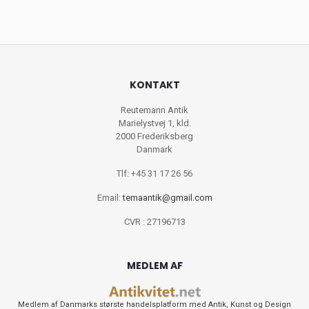
KONTAKT
Reutemann Antik
Marielystvej 1, kld.
2000 Frederiksberg
Danmark
Tlf: +45 31 17 26 56
Email:
temaantik@gmail.com
CVR : 27196713
MEDLEM AF
Medlem af Danmarks største handelsplatform med Antik, Kunst og Design