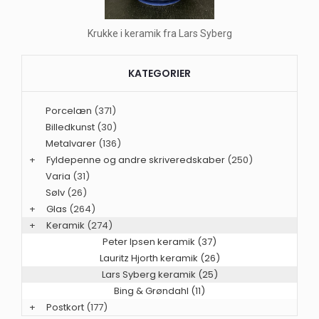
Krukke i keramik fra Lars Syberg
KATEGORIER
Porcelæn
(371)
Billedkunst
(30)
Metalvarer
(136)
+
Fyldepenne og andre skriveredskaber
(250)
Varia
(31)
Sølv
(26)
+
Glas
(264)
+
Keramik
(274)
Peter Ipsen keramik (37)
Lauritz Hjorth keramik (26)
Lars Syberg keramik (25)
Bing & Grøndahl (11)
+
Postkort
(177)