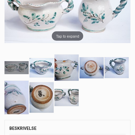
Tap to expand
BESKRIVELSE