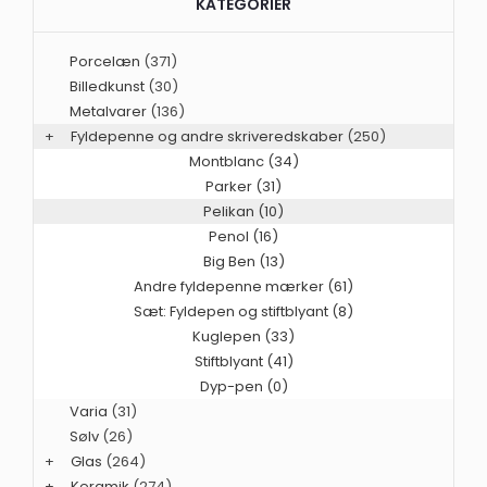
KATEGORIER
Porcelæn
(371)
Billedkunst
(30)
Metalvarer
(136)
+
Fyldepenne og andre skriveredskaber
(250)
Montblanc (34)
Parker (31)
Pelikan (10)
Penol (16)
Big Ben (13)
Andre fyldepenne mærker (61)
Sæt: Fyldepen og stiftblyant (8)
Kuglepen (33)
Stiftblyant (41)
Dyp-pen (0)
Varia
(31)
Sølv
(26)
+
Glas
(264)
+
Keramik
(274)