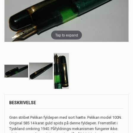
Tap to expand
BESKRIVELSE
Grøn stribet Pelikan fyldepen med sort hætte. Pelikan model 100N.
Original 585 14 karat guld spids på denne fyldepen. Fremstillet i
Tyskland omkring 1940. Påfyldnings mekanismen fungerer ikke.