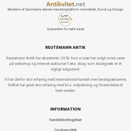
Medlem af Danmarks største handelsplatform med Antik, Kunst og Design
Guarantee for safe trade
REUTEMANN ANTIK
Reutemann Antik har eksisteret i 20 år, hvor vi især har solgt vores varer
på webshop og internet auktioner f.eks. ebay, som stadigvæk er et
vigtigt salgssted.
Vi har derfor stor erfaring med international handel over landegrænserne,
hvilket har givet stor erfaring med bl.a. indpakning og forsendelse til
hele verden.
INFORMATION
handelsbetingelser
Cookiepolitik