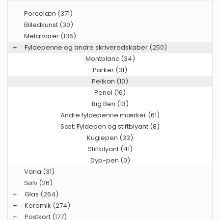
Porcelæn
(371)
Billedkunst
(30)
Metalvarer
(136)
+
Fyldepenne og andre skriveredskaber
(250)
Montblanc (34)
Parker (31)
Pelikan (10)
Penol (16)
Big Ben (13)
Andre fyldepenne mærker (61)
Sæt: Fyldepen og stiftblyant (8)
Kuglepen (33)
Stiftblyant (41)
Dyp-pen (0)
Varia
(31)
Sølv
(26)
+
Glas
(264)
+
Keramik
(274)
+
Postkort
(177)