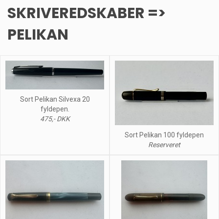
SKRIVEREDSKABER =>
PELIKAN
Sort Pelikan Silvexa 20
fyldepen.
475,- DKK
Sort Pelikan 100 fyldepen
Reserveret