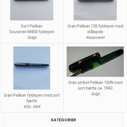
Sort Pelikan
Grøn Pelikan 120 fyldepen med
Souverän M400 fyldepen
stålspids
Solgt
Reserveret
Grøn stribet Pelikan 100N med
sort hætte ca. 1940
Solgt
Grøn Pelikan fyldepen med sort
hætte
450,- DKK
KATEGORIER