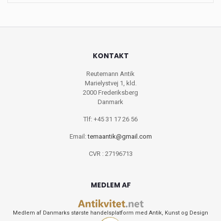
KONTAKT
Reutemann Antik
Marielystvej 1, kld.
2000 Frederiksberg
Danmark
Tlf: +45 31 17 26 56
Email:
temaantik@gmail.com
CVR : 27196713
MEDLEM AF
Medlem af Danmarks største handelsplatform med Antik, Kunst og Design