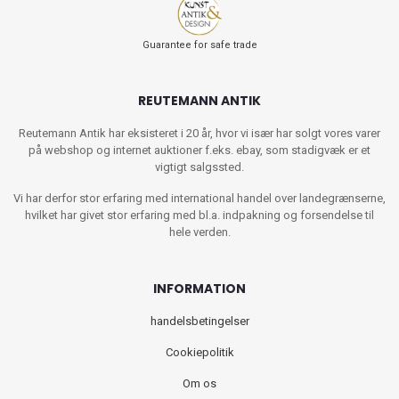
Guarantee for safe trade
REUTEMANN ANTIK
Reutemann Antik har eksisteret i 20 år, hvor vi især har solgt vores varer
på webshop og internet auktioner f.eks. ebay, som stadigvæk er et
vigtigt salgssted.
Vi har derfor stor erfaring med international handel over landegrænserne,
hvilket har givet stor erfaring med bl.a. indpakning og forsendelse til
hele verden.
INFORMATION
handelsbetingelser
Cookiepolitik
Om os