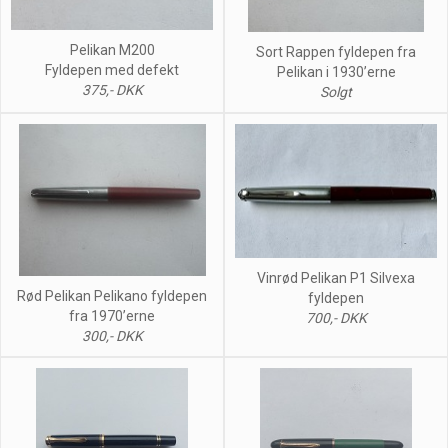
Pelikan M200
Sort Rappen fyldepen fra
Fyldepen med defekt
Pelikan i 1930’erne
375,- DKK
Solgt
Vinrød Pelikan P1 Silvexa
Rød Pelikan Pelikano fyldepen
fyldepen
fra 1970’erne
700,- DKK
300,- DKK